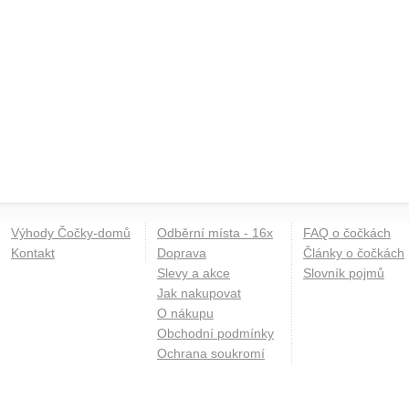
Výhody Čočky-domů
Odběrní místa - 16x
FAQ o čočkách
Kontakt
Doprava
Články o čočkách
Slevy a akce
Slovník pojmů
Jak nakupovat
O nákupu
Obchodní podmínky
Ochrana soukromí