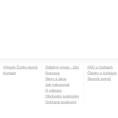
Výhody Čočky-domů
Odběrní místa - 16x
FAQ o čočkách
Kontakt
Doprava
Články o čočkách
Slevy a akce
Slovník pojmů
Jak nakupovat
O nákupu
Obchodní podmínky
Ochrana soukromí