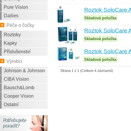
Pure Vision
Roztok SoloCare 
Dailies
Skladová položka
Péče o čočky
Roztok SoloCare A
Roztoky
Skladová položka
Kapky
Roztok SoloCare 
Příslušenství
Skladová položka
Výrobci
Johnson & Johnson
Strana 1 z 1 (Celkem 4 záznamů)
CIBA Vision
Bausch&Lomb
Cooper Vision
Ostatní