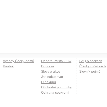
Výhody Čočky-domů
Odběrní místa - 16x
FAQ o čočkách
Kontakt
Doprava
Články o čočkách
Slevy a akce
Slovník pojmů
Jak nakupovat
O nákupu
Obchodní podmínky
Ochrana soukromí