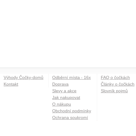
Výhody Čočky-domů
Odběrní místa - 16x
FAQ o čočkách
Kontakt
Doprava
Články o čočkách
Slevy a akce
Slovník pojmů
Jak nakupovat
O nákupu
Obchodní podmínky
Ochrana soukromí