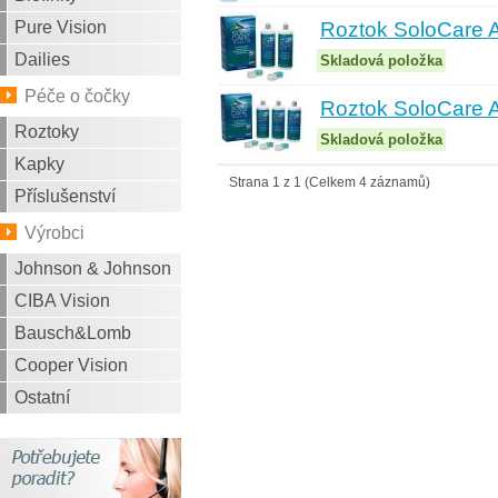
Pure Vision
Roztok SoloCare A
Dailies
Skladová položka
Péče o čočky
Roztok SoloCare A
Roztoky
Skladová položka
Kapky
Strana 1 z 1 (Celkem 4 záznamů)
Příslušenství
Výrobci
Johnson & Johnson
CIBA Vision
Bausch&Lomb
Cooper Vision
Ostatní