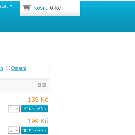
ásit
Košík:
0 Kč
on
Ostatní
139 Kč
199 Kč