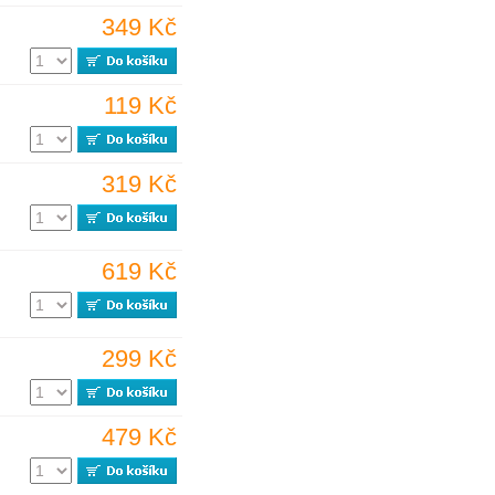
349 Kč
119 Kč
319 Kč
619 Kč
299 Kč
479 Kč