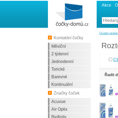
Akce
O
Úvodní stránk
Kontaktní čočky
Rozt
Měsíční
2 týdenní
CI
Jednodenní
Torické
Řadit d
Barevné
Kontinuální
Značky čoček
Acuvue
Air Optix
Biofinity