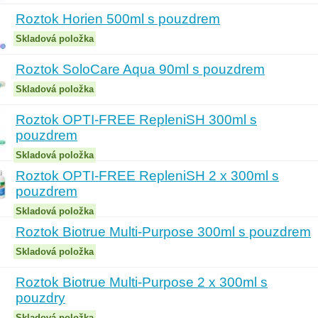
Roztok Horien 500ml s pouzdrem
Skladová položka
Roztok SoloCare Aqua 90ml s pouzdrem
Skladová položka
Roztok OPTI-FREE RepleniSH 300ml s
pouzdrem
Skladová položka
Roztok OPTI-FREE RepleniSH 2 x 300ml s
pouzdrem
Skladová položka
Roztok Biotrue Multi-Purpose 300ml s pouzdrem
Skladová položka
Roztok Biotrue Multi-Purpose 2 x 300ml s
pouzdry
Skladová položka